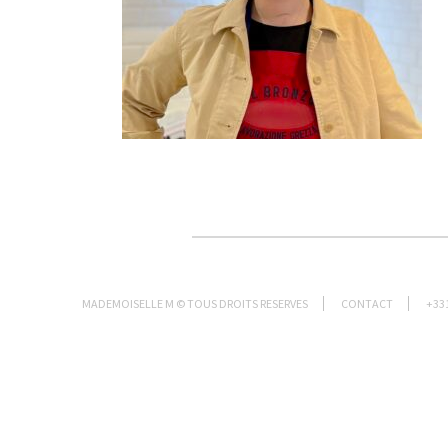
MADEMOISELLE M © TOUS DROITS RESERVES
CONTACT
+33