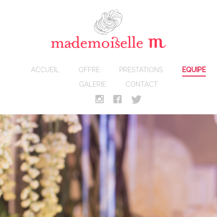
ACCUEIL
OFFRE
PRESTATIONS
EQUIPE
GALERIE
CONTACT