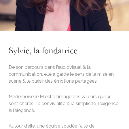
Sylvie, la fondatrice
De son parcours dans l’audiovisuel & la
communication, elle a gardé le sens de la mise en
scène & le plaisir des émotions partagées.
Mademoiselle M est à l’image des valeurs qui lui
sont chères : la convivialité & la simplicité, l’exigence
& l’élégance.
Autour d’elle, une équipe soudée faite de