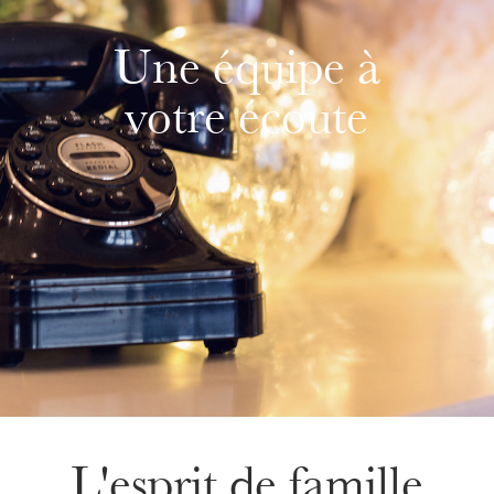
Une équipe à
votre écoute
L'esprit de famille