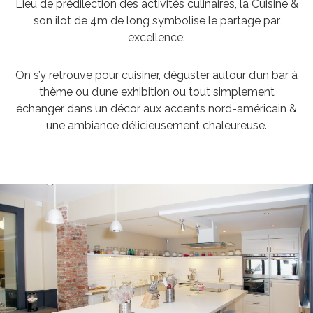
Lieu de prédilection des activités culinaires, la Cuisine &
son ilot de 4m de long symbolise le partage par
excellence.
On s’y retrouve pour cuisiner, déguster autour d’un bar à
thème ou d’une exhibition ou tout simplement
échanger dans un décor aux accents nord-américain &
une ambiance délicieusement chaleureuse.