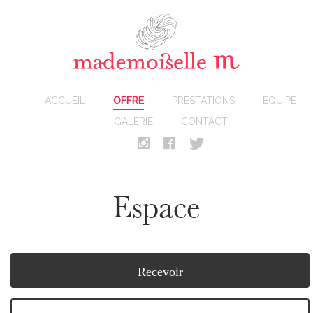
ACCUEIL
OFFRE
PRESTATIONS
EQUIPE
GALERIE
CONTACT
Espace
Recevoir