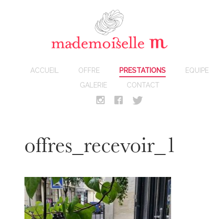
ACCUEIL
OFFRE
PRESTATIONS
EQUIPE
GALERIE
CONTACT
offres_recevoir_1